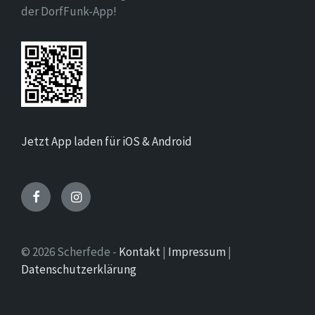
der DorfFunk-App!
Jetzt App laden für iOS & Android
Facebook
Instagram
© 2026 Scherfede -
Kontakt
|
Impressum
|
Datenschutzerklärung