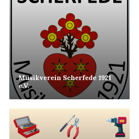
Musikverein Scherfede 1921
e.V.
Read
More